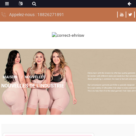
Appelez-nous : 18826271891
MAISON
NOUVELLES
NOUVELLES DE L'INDUSTRIE