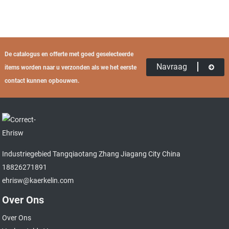
De catalogus en offerte met goed geselecteerde
Navraag
items worden naar u verzonden als we het eerste
contact kunnen opbouwen.
Industriegebied Tangqiaotang Zhang Jiagang City China
18826271891
ehrisw@kaerkelin.com
Over Ons
Over Ons