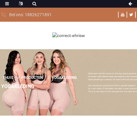
Bel ons: 18826271891
THUIS
PRODUCTEN
YOGAKLEDING
YOGAKLEDING