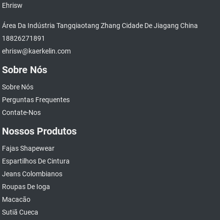
Área Da Indústria Tangqiaotang Zhang Cidade De Jiagang China
18826271891
ehrisw@kaerkelin.com
Sobre Nós
Sobre Nós
Perguntas Frequentes
Contate-Nos
Nossos Produtos
Fajas Shapewear
Espartilhos De Cintura
Jeans Colombianos
Roupas De Ioga
Macacão
Sutiã Cueca