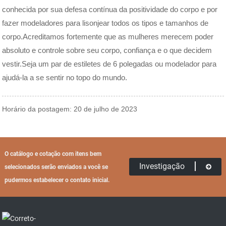
conhecida por sua defesa contínua da positividade do corpo e por
fazer modeladores para lisonjear todos os tipos e tamanhos de
corpo.Acreditamos fortemente que as mulheres merecem poder
absoluto e controle sobre seu corpo, confiança e o que decidem
vestir.Seja um par de estiletes de 6 polegadas ou modelador para
ajudá-la a se sentir no topo do mundo.
Horário da postagem: 20 de julho de 2023
O catálogo e cotação com itens bem
Investigação
selecionados serão enviados a você se
pudermos estabelecer o contato inicial.