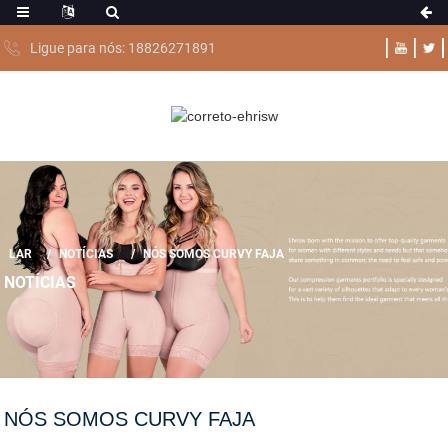
Ligue para nós: 18826271891
LAR
NOTÍCIAS
NÓS SOMOS CURVY FAJA
NOTÍCIAS
NÓS SOMOS CURVY FAJA