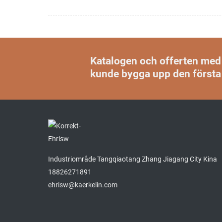
Katalogen och offerten med v
kunde bygga upp den första
Industriområde Tangqiaotang Zhang Jiagang City Kina
18826271891
ehrisw@kaerkelin.com