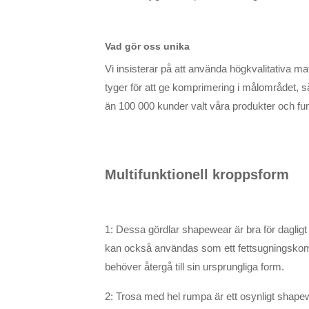
Vad gör oss unika
Vi insisterar på att använda högkvalitativa m
tyger för att ge komprimering i målområdet, s
än 100 000 kunder valt våra produkter och fun
Multifunktionell kroppsform
1: Dessa gördlar shapewear är bra för dagligt 
kan också användas som ett fettsugningskomp
behöver återgå till sin ursprungliga form.
2: Trosa med hel rumpa är ett osynligt shape