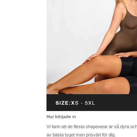
Hur började vi
Vi fann att de flesta shapewear är så dyra oc
av bästa tyget men prisvärt för dig.