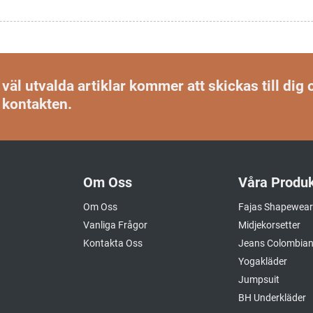
äl utvalda artiklar kommer att skickas till dig 
 kontakten.
Om Oss
Våra Produk
Om Oss
Fajas Shapewear
Vanliga Frågor
Midjekorsetter
Kontakta Oss
Jeans Colombia
Yogakläder
Jumpsuit
BH Underkläder