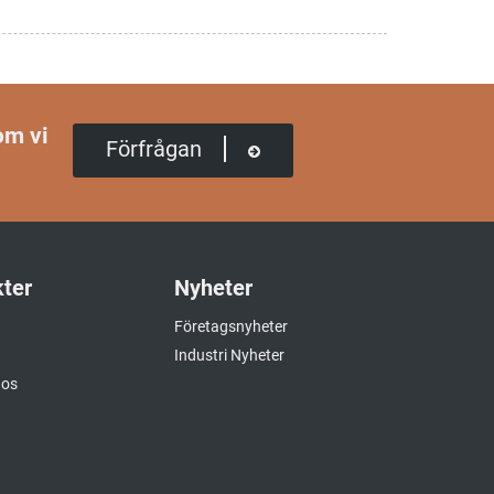
om vi
Förfrågan
ter
Nyheter
Företagsnyheter
Industri Nyheter
nos