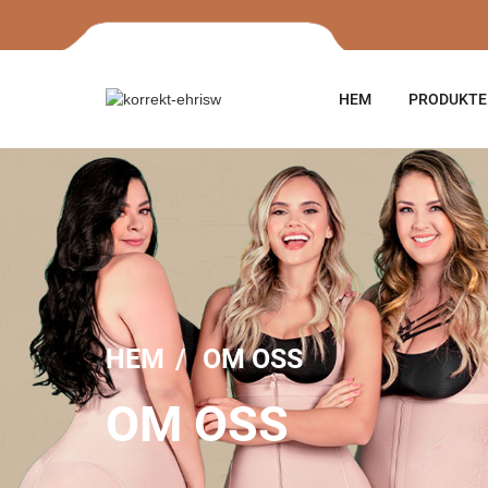
HEM
PRODUKTE
HEM
OM OSS
OM OSS