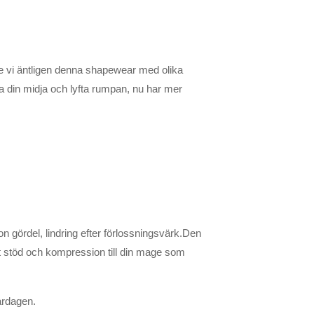
de vi äntligen denna shapewear med olika
a din midja och lyfta rumpan, nu har mer
on gördel, lindring efter förlossningsvärk.Den
 stöd och kompression till din mage som
ardagen.