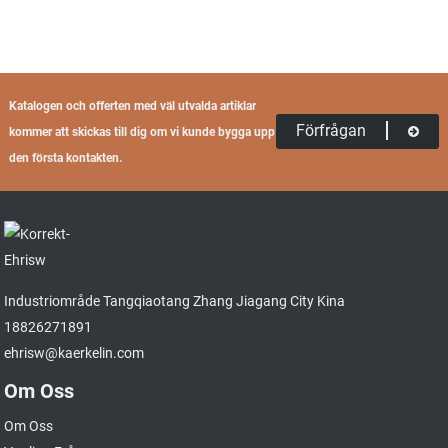
Katalogen och offerten med väl utvalda artiklar
Förfrågan
kommer att skickas till dig om vi kunde bygga upp
den första kontakten.
Industriområde Tangqiaotang Zhang Jiagang City Kina
18826271891
ehrisw@kaerkelin.com
Om Oss
Om Oss