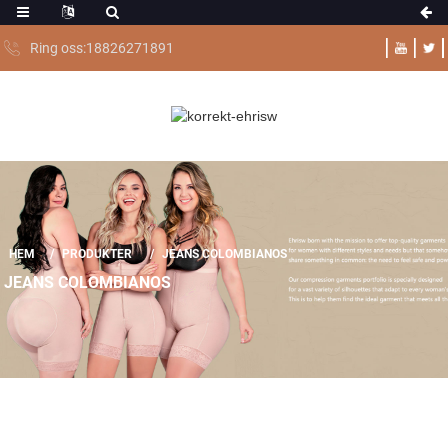
Ring oss:18826271891
HEM
PRODUKTER
JEANS COLOMBIANOS
JEANS COLOMBIANOS